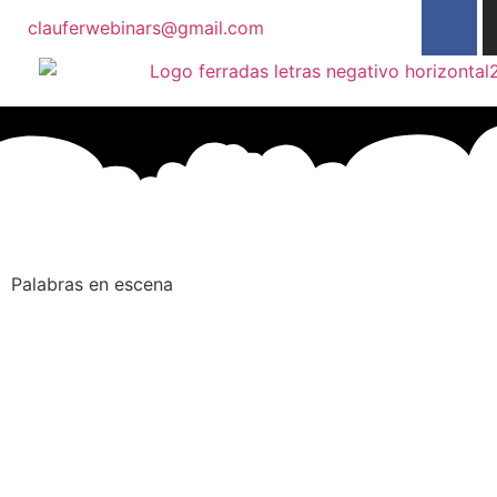
clauferwebinars@gmail.com
Palabras en escena