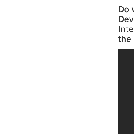
Do 
Dev
Int
the