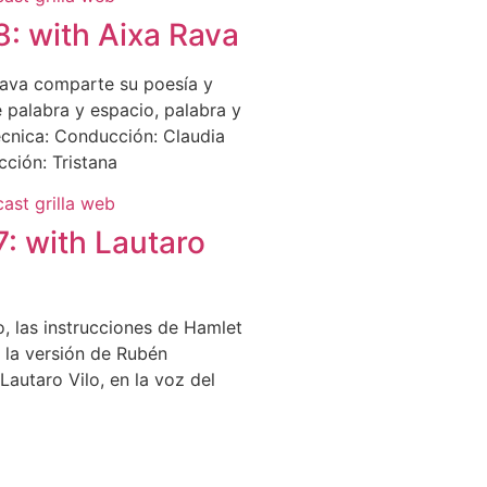
8: with Aixa Rava
Rava comparte su poesía y
e palabra y espacio, palabra y
écnica: Conducción: Claudia
cción: Tristana
7: with Lautaro
o, las instrucciones de Hamlet
n la versión de Rubén
autaro Vilo, en la voz del